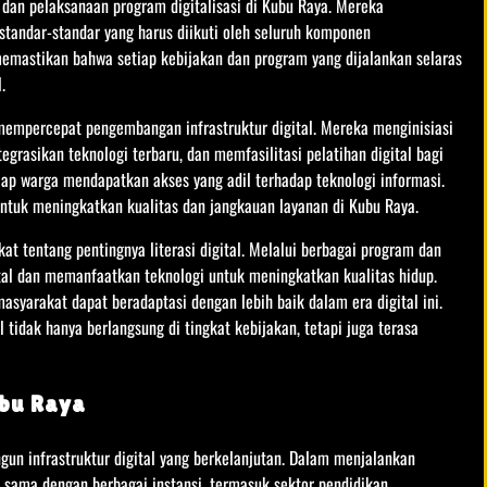
an pelaksanaan program digitalisasi di Kubu Raya. Mereka
andar-standar yang harus diikuti oleh seluruh komponen
memastikan bahwa setiap kebijakan dan program yang dijalankan selaras
.
mempercepat pengembangan infrastruktur digital. Mereka menginisiasi
grasikan teknologi terbaru, dan memfasilitasi pelatihan digital bagi
ap warga mendapatkan akses yang adil terhadap teknologi informasi.
untuk meningkatkan kualitas dan jangkauan layanan di Kubu Raya.
t tentang pentingnya literasi digital. Melalui berbagai program dan
al dan memanfaatkan teknologi untuk meningkatkan kualitas hidup.
asyarakat dapat beradaptasi dengan lebih baik dalam era digital ini.
 tidak hanya berlangsung di tingkat kebijakan, tetapi juga terasa
ubu Raya
un infrastruktur digital yang berkelanjutan. Dalam menjalankan
a sama dengan berbagai instansi, termasuk sektor pendidikan,