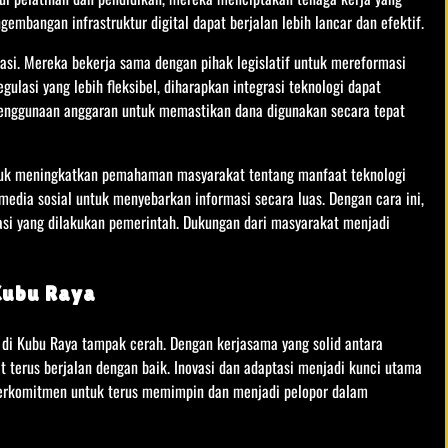
gembangan infrastruktur digital dapat berjalan lebih lancar dan efektif.
asi. Mereka bekerja sama dengan pihak legislatif untuk mereformasi
ulasi yang lebih fleksibel, diharapkan integrasi teknologi dapat
 penggunaan anggaran untuk memastikan dana digunakan secara tepat
tuk meningkatkan pemahaman masyarakat tentang manfaat teknologi
edia sosial untuk menyebarkan informasi secara luas. Dengan cara ini,
si yang dilakukan pemerintah. Dukungan dari masyarakat menjadi
Kubu Raya
 di Kubu Raya tampak cerah. Dengan kerjasama yang solid antara
at terus berjalan dengan baik. Inovasi dan adaptasi menjadi kunci utama
berkomitmen untuk terus memimpin dan menjadi pelopor dalam