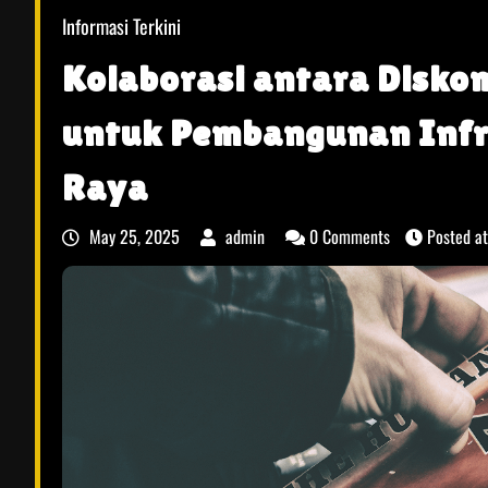
Informasi Terkini
Kolaborasi antara Diskom
untuk Pembangunan Infra
Raya
May 25, 2025
admin
0 Comments
Posted a