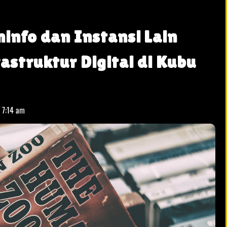
info dan Instansi Lain
struktur Digital di Kubu
t
7:14 am