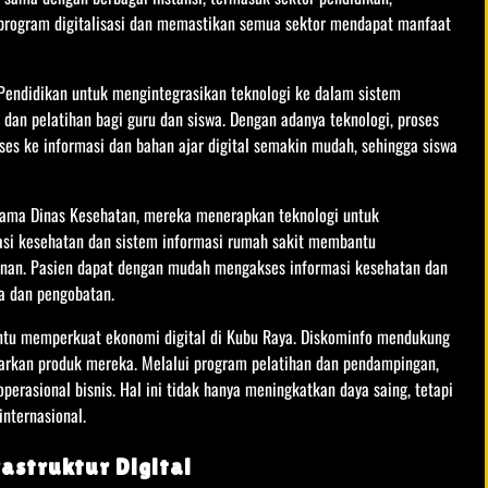
s program digitalisasi dan memastikan semua sektor mendapat manfaat
Pendidikan untuk mengintegrasikan teknologi ke dalam sistem
dan pelatihan bagi guru dan siswa. Dengan adanya teknologi, proses
kses ke informasi dan bahan ajar digital semakin mudah, sehingga siswa
ersama Dinas Kesehatan, mereka menerapkan teknologi untuk
asi kesehatan dan sistem informasi rumah sakit membantu
anan. Pasien dapat dengan mudah mengakses informasi kesehatan dan
a dan pengobatan.
antu memperkuat ekonomi digital di Kubu Raya. Diskominfo mendukung
rkan produk mereka. Melalui program pelatihan dan pendampingan,
perasional bisnis. Hal ini tidak hanya meningkatkan daya saing, tetapi
nternasional.
struktur Digital