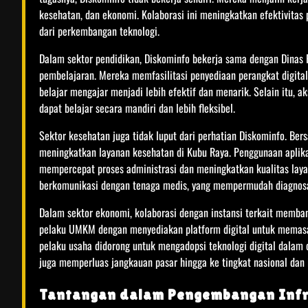
kesehatan, dan ekonomi. Kolaborasi ini meningkatkan efektivita
dari perkembangan teknologi.
Dalam sektor pendidikan, Diskominfo bekerja sama dengan Dinas 
pembelajaran. Mereka memfasilitasi penyediaan perangkat digital 
belajar mengajar menjadi lebih efektif dan menarik. Selain itu, a
dapat belajar secara mandiri dan lebih fleksibel.
Sektor kesehatan juga tidak luput dari perhatian Diskominfo. B
meningkatkan layanan kesehatan di Kubu Raya. Penggunaan aplik
mempercepat proses administrasi dan meningkatkan kualitas lay
berkomunikasi dengan tenaga medis, yang mempermudah diagnos
Dalam sektor ekonomi, kolaborasi dengan instansi terkait memb
pelaku UMKM dengan menyediakan platform digital untuk memasa
pelaku usaha didorong untuk mengadopsi teknologi digital dalam o
juga memperluas jangkauan pasar hingga ke tingkat nasional dan i
Tantangan dalam Pengembangan Infra