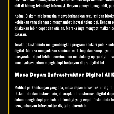
ahli di bidang teknologi informasi. Dengan adanya tenaga ahli, pen
Kedua, Diskominfo berusaha menyederhanakan regulasi dan birokr
kebijakan yang dianggap menghambat inovasi teknologi. Dengan reg
dilakukan lebih cepat dan efisien. Mereka juga mengoptimalkan
sasaran.
Terakhir, Diskominfo mengembangkan program edukasi publik un
digital. Mereka mengadakan seminar, workshop, dan kampanye di m
masyarakat dapat lebih menerima dan mendukung upaya digitalisa
kunci sukses dalam menghadapi tantangan di era digital ini.
Masa Depan Infrastruktur Digital di 
Melihat perkembangan yang ada, masa depan infrastruktur digital
Diskominfo dan instansi lain, diharapkan transformasi digital dap
dalam menghadapi perubahan teknologi yang cepat. Diskominfo 
pengembangan infrastruktur digital di daerah ini.