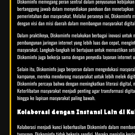
Diskominfo memegang peran sentral dalam penyusunan kebijakan d
bertanggung jawab dalam menyediakan panduan dan menetapkan st
pemerintahan dan masyarakat. Melalui perannya ini, Diskominfo 
dengan visi dan misi daerah dalam membangun masyarakat digital
Dalam praktiknya, Diskominfo melakukan berbagai inovasi untuk 
pembangunan jaringan internet yang lebih luas dan cepat, menginte
masyarakat. Langkah-langkah ini bertujuan untuk memastikan seti
Diskominfo juga bekerja sama dengan penyedia layanan internet 
Selain itu, Diskominfo juga berperan dalam mengedukasi masyaraka
kampanye, mereka mendorong masyarakat untuk lebih melek digit
Diskominfo percaya bahwa dengan meningkatkan literasi digital, m
Keterlibatan masyarakat menjadi penting agar transformasi digital
hingga ke lapisan masyarakat paling bawah.
Kolaborasi dengan Instansi Lain di K
Kolaborasi menjadi kunci keberhasilan Diskominfo dalam membang
tugasnya, Diskominfo tidak bekerja sendiri. Mereka menjalin kerj