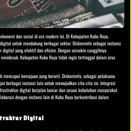
ekonomi dan sosial di era modern ini. Di Kabupaten Kubu Raya,
igital untuk mendukung berbagai sektor. Diskominfo sebagai instansi
digital yang efektif dan efisien. Dengan semakin canggihnya
n mendesak. Kabupaten Kubu Raya tidak ingin tertinggal dalam arus
k mencapai kemajuan yang berarti. Diskominfo, sebagai pelaksana
 berbagai instansi lain untuk mewujudkan cita-cita ini. Integrasi
rastruktur digital berjalan lancar dan sesuai kebutuhan masyarakat.
aborasi dengan instansi lain di Kubu Raya berkontribusi dalam
truktur Digital