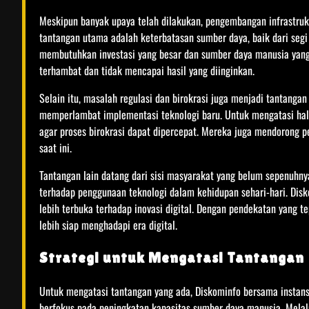
Meskipun banyak upaya telah dilakukan, pengembangan infrastrukt
tantangan utama adalah keterbatasan sumber daya, baik dari segi
membutuhkan investasi yang besar dan sumber daya manusia yang 
terhambat dan tidak mencapai hasil yang diinginkan.
Selain itu, masalah regulasi dan birokrasi juga menjadi tantangan t
memperlambat implementasi teknologi baru. Untuk mengatasi hal 
agar proses birokrasi dapat dipercepat. Mereka juga mendorong p
saat ini.
Tantangan lain datang dari sisi masyarakat yang belum sepenuhn
terhadap penggunaan teknologi dalam kehidupan sehari-hari. Dis
lebih terbuka terhadap inovasi digital. Dengan pendekatan yang t
lebih siap menghadapi era digital.
Strategi untuk Mengatasi Tantangan
Untuk mengatasi tantangan yang ada, Diskominfo bersama instans
berfokus pada peningkatan kapasitas sumber daya manusia. Melal