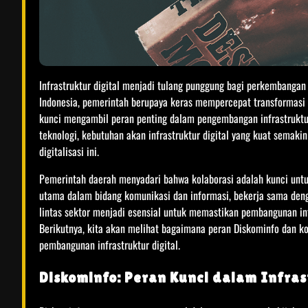
Infrastruktur digital menjadi tulang punggung bagi perkembangan 
Indonesia, pemerintah berupaya keras mempercepat transformasi d
kunci mengambil peran penting dalam pengembangan infrastruktur 
teknologi, kebutuhan akan infrastruktur digital yang kuat semaki
digitalisasi ini.
Pemerintah daerah menyadari bahwa kolaborasi adalah kunci untu
utama dalam bidang komunikasi dan informasi, bekerja sama dengan
lintas sektor menjadi esensial untuk memastikan pembangunan inf
Berikutnya, kita akan melihat bagaimana peran Diskominfo dan kol
pembangunan infrastruktur digital.
Diskominfo: Peran Kunci dalam Infras