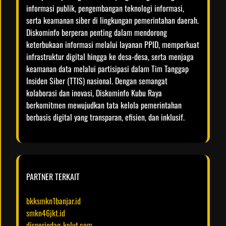
informasi publik, pengembangan teknologi informasi,
serta keamanan siber di lingkungan pemerintahan daerah.
Diskominfo berperan penting dalam mendorong
keterbukaan informasi melalui layanan PPID, memperkuat
infrastruktur digital hingga ke desa-desa, serta menjaga
keamanan data melalui partisipasi dalam Tim Tanggap
Insiden Siber (TTIS) nasional. Dengan semangat
kolaborasi dan inovasi, Diskominfo Kubu Raya
berkomitmen mewujudkan tata kelola pemerintahan
berbasis digital yang transparan, efisien, dan inklusif.​
PARTNER TERKAIT
bkksmkn1banjar.id
smkn46jkt.id
disperindag-kolut.com