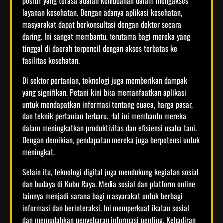
positif yang terasa adalah kemudahan dalam mengakses
layanan kesehatan. Dengan adanya aplikasi kesehatan,
masyarakat dapat berkonsultasi dengan dokter secara
daring. Ini sangat membantu, terutama bagi mereka yang
tinggal di daerah terpencil dengan akses terbatas ke
fasilitas kesehatan.
Di sektor pertanian, teknologi juga memberikan dampak
yang signifikan. Petani kini bisa memanfaatkan aplikasi
untuk mendapatkan informasi tentang cuaca, harga pasar,
dan teknik pertanian terbaru. Hal ini membantu mereka
dalam meningkatkan produktivitas dan efisiensi usaha tani.
Dengan demikian, pendapatan mereka juga berpotensi untuk
meningkat.
Selain itu, teknologi digital juga mendukung kegiatan sosial
dan budaya di Kubu Raya. Media sosial dan platform online
lainnya menjadi sarana bagi masyarakat untuk berbagi
informasi dan berinteraksi. Ini memperkuat ikatan sosial
dan memudahkan penyebaran informasi penting. Kehadiran