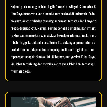
Sejarah perkembangan teknologi informasi di wilayah Kabupaten K
ubu Raya mencerminkan dinamika modernisasi di Indonesia. Pada
awalnya, akses terhadap teknologi informasi terbatas dan hanya te
rsedia di pusat kota. Namun, seiring dengan pembangunan infrast
ruktur dan meningkatnya investasi, teknologi informasi mulai mera
mbah hingga ke pelosok desa. Selain itu, dukungan pemerintah da
erah dalam bentuk pelatihan dan program literasi digital turut me
mpercepat adopsi teknologi ini. Akibatnya, masyarakat Kubu Raya
kini lebih terhubung dan memiliki akses yang lebih baik terhadap i
nformasi global.