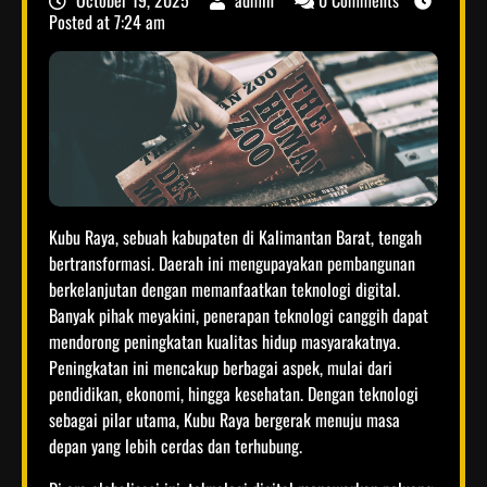
October 19, 2025
admin
0 Comments
Posted at
7:24 am
Kubu Raya, sebuah kabupaten di Kalimantan Barat, tengah
bertransformasi. Daerah ini mengupayakan pembangunan
berkelanjutan dengan memanfaatkan teknologi digital.
Banyak pihak meyakini, penerapan teknologi canggih dapat
mendorong peningkatan kualitas hidup masyarakatnya.
Peningkatan ini mencakup berbagai aspek, mulai dari
pendidikan, ekonomi, hingga kesehatan. Dengan teknologi
sebagai pilar utama, Kubu Raya bergerak menuju masa
depan yang lebih cerdas dan terhubung.