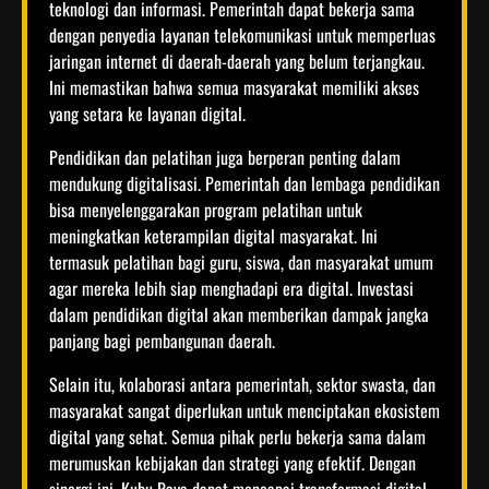
teknologi dan informasi. Pemerintah dapat bekerja sama
dengan penyedia layanan telekomunikasi untuk memperluas
jaringan internet di daerah-daerah yang belum terjangkau.
Ini memastikan bahwa semua masyarakat memiliki akses
yang setara ke layanan digital.
Pendidikan dan pelatihan juga berperan penting dalam
mendukung digitalisasi. Pemerintah dan lembaga pendidikan
bisa menyelenggarakan program pelatihan untuk
meningkatkan keterampilan digital masyarakat. Ini
termasuk pelatihan bagi guru, siswa, dan masyarakat umum
agar mereka lebih siap menghadapi era digital. Investasi
dalam pendidikan digital akan memberikan dampak jangka
panjang bagi pembangunan daerah.
Selain itu, kolaborasi antara pemerintah, sektor swasta, dan
masyarakat sangat diperlukan untuk menciptakan ekosistem
digital yang sehat. Semua pihak perlu bekerja sama dalam
merumuskan kebijakan dan strategi yang efektif. Dengan
sinergi ini, Kubu Raya dapat mencapai transformasi digital