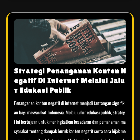
Strategi Penanganan Konten N
egatif Di Internet Melalui Jalu
r Edukasi Publik
Penanganan konten negatif di internet menjadi tantangan signifik
an bagi masyarakat Indonesia. Melalui jalur edukasi publik, strateg
i ini bertujuan untuk meningkatkan kesadaran dan pemahaman ma
syarakat tentang dampak buruk konten negatif serta cara bijak me