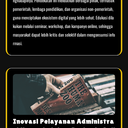
nghadapinya. Pendekatan ini melibatkan berbagai pihak, termasuk
pemerintah, lembaga pendidikan, dan organisasi non-pemerintah,
guna menciptakan ekosistem digital yang lebih sehat. Edukasi dila
kukan melalui seminar, workshop, dan kampanye online, sehingga
masyarakat dapat lebih kritis dan selektif dalam mengonsumsi info
rmasi.
Inovasi Pelayanan Administra