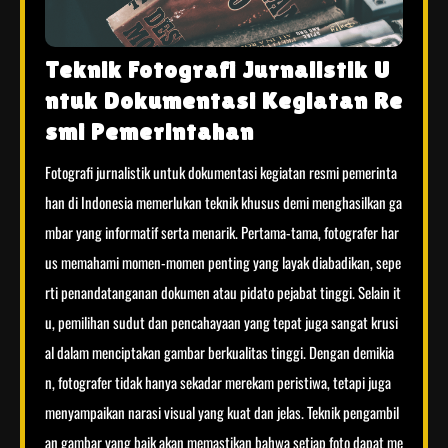
Teknik Fotografi Jurnalistik U
ntuk Dokumentasi Kegiatan Re
smi Pemerintahan
Fotografi jurnalistik untuk dokumentasi kegiatan resmi pemerinta
han di Indonesia memerlukan teknik khusus demi menghasilkan ga
mbar yang informatif serta menarik. Pertama-tama, fotografer har
us memahami momen-momen penting yang layak diabadikan, sepe
rti penandatanganan dokumen atau pidato pejabat tinggi. Selain it
u, pemilihan sudut dan pencahayaan yang tepat juga sangat krusi
al dalam menciptakan gambar berkualitas tinggi. Dengan demikia
n, fotografer tidak hanya sekadar merekam peristiwa, tetapi juga
menyampaikan narasi visual yang kuat dan jelas. Teknik pengambil
an gambar yang baik akan memastikan bahwa setiap foto dapat me