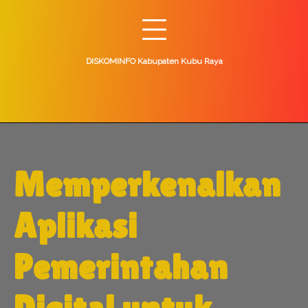
Skip
to
content
DISKOMINFO Kabupaten Kubu Raya
Memperkenalkan
Aplikasi
Pemerintahan