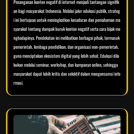
Penanganan konten negatif di internet menjadi tantangan signifik
an bagi masyarakat Indonesia. Melalui jalur edukasi publik, strateg
i ini bertujuan untuk meningkatkan kesadaran dan pemahaman ma
syarakat tentang dampak buruk konten negatif serta cara bijak me
nghadapinya. Pendekatan ini melibatkan berbagai pihak, termasuk
pemerintah, lembaga pendidikan, dan organisasi non-pemerintah,
guna menciptakan ekosistem digital yang lebih sehat. Edukasi dila
kukan melalui seminar, workshop, dan kampanye online, sehingga
masyarakat dapat lebih kritis dan selektif dalam mengonsumsi info
rmasi.