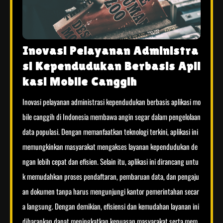
Inovasi Pelayanan Administra
si Kependudukan Berbasis Apli
kasi Mobile Canggih
Inovasi pelayanan administrasi kependudukan berbasis aplikasi mo
bile canggih di Indonesia membawa angin segar dalam pengelolaan
data populasi. Dengan memanfaatkan teknologi terkini, aplikasi ini
memungkinkan masyarakat mengakses layanan kependudukan de
ngan lebih cepat dan efisien. Selain itu, aplikasi ini dirancang untu
k memudahkan proses pendaftaran, pembaruan data, dan pengaju
an dokumen tanpa harus mengunjungi kantor pemerintahan secar
a langsung. Dengan demikian, efisiensi dan kemudahan layanan ini
diharapkan dapat meningkatkan kepuasan masyarakat serta mem