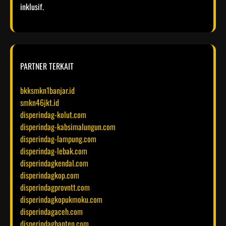
inklusif.​
PARTNER TERKAIT
bkksmkn1banjar.id
smkn46jkt.id
disperindag-kolut.com
disperindag-kabsimalungun.com
disperindag-lampung.com
disperindag-lebak.com
disperindagkendal.com
disperindagkop.com
disperindagprovntt.com
disperindagkopukmoku.com
disperindagaceh.com
disperindagbanten.com