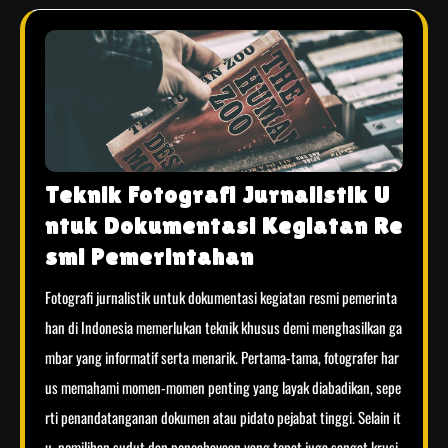
Teknik Fotografi Jurnalistik U
ntuk Dokumentasi Kegiatan Re
smi Pemerintahan
Fotografi jurnalistik untuk dokumentasi kegiatan resmi pemerinta
han di Indonesia memerlukan teknik khusus demi menghasilkan ga
mbar yang informatif serta menarik. Pertama-tama, fotografer har
us memahami momen-momen penting yang layak diabadikan, sepe
rti penandatanganan dokumen atau pidato pejabat tinggi. Selain it
u, pemilihan sudut dan pencahayaan yang tepat juga sangat krusi