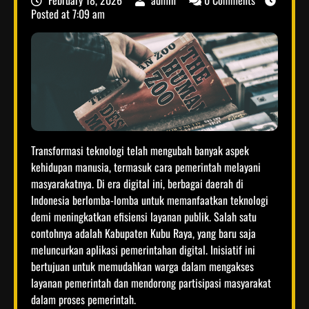
February 18, 2026
admin
0 Comments
Posted at
7:09 am
Transformasi teknologi telah mengubah banyak aspek
kehidupan manusia, termasuk cara pemerintah melayani
masyarakatnya. Di era digital ini, berbagai daerah di
Indonesia berlomba-lomba untuk memanfaatkan teknologi
demi meningkatkan efisiensi layanan publik. Salah satu
contohnya adalah Kabupaten Kubu Raya, yang baru saja
meluncurkan aplikasi pemerintahan digital. Inisiatif ini
bertujuan untuk memudahkan warga dalam mengakses
layanan pemerintah dan mendorong partisipasi masyarakat
dalam proses pemerintah.