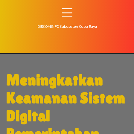
Skip
to
content
DISKOMINFO Kabupaten Kubu Raya
Meningkatkan
Keamanan Sistem
Digital