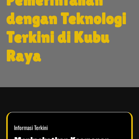
Pemerintahan
dengan Teknologi
Terkini di Kubu
Raya
Informasi Terkini