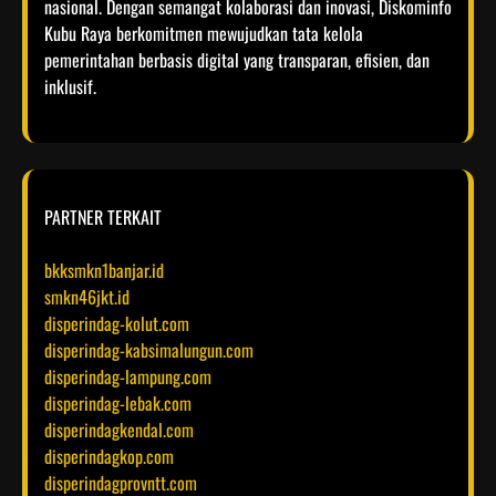
nasional. Dengan semangat kolaborasi dan inovasi, Diskominfo
Kubu Raya berkomitmen mewujudkan tata kelola
pemerintahan berbasis digital yang transparan, efisien, dan
inklusif.​
PARTNER TERKAIT
bkksmkn1banjar.id
smkn46jkt.id
disperindag-kolut.com
disperindag-kabsimalungun.com
disperindag-lampung.com
disperindag-lebak.com
disperindagkendal.com
disperindagkop.com
disperindagprovntt.com