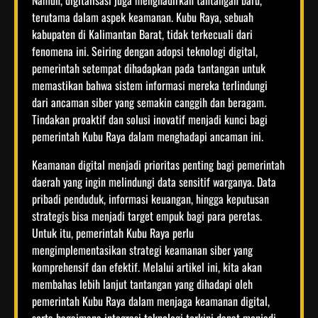
terutama dalam aspek keamanan. Kubu Raya, sebuah
kabupaten di Kalimantan Barat, tidak terkecuali dari
fenomena ini. Seiring dengan adopsi teknologi digital,
pemerintah setempat dihadapkan pada tantangan untuk
memastikan bahwa sistem informasi mereka terlindungi
dari ancaman siber yang semakin canggih dan beragam.
Tindakan proaktif dan solusi inovatif menjadi kunci bagi
pemerintah Kubu Raya dalam menghadapi ancaman ini.
Keamanan digital menjadi prioritas penting bagi pemerintah
daerah yang ingin melindungi data sensitif warganya. Data
pribadi penduduk, informasi keuangan, hingga keputusan
strategis bisa menjadi target empuk bagi para peretas.
Untuk itu, pemerintah Kubu Raya perlu
mengimplementasikan strategi keamanan siber yang
komprehensif dan efektif. Melalui artikel ini, kita akan
membahas lebih lanjut tantangan yang dihadapi oleh
pemerintah Kubu Raya dalam menjaga keamanan digital,
serta bagaimana integrasi teknologi terkini dapat menjadi