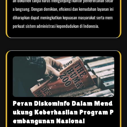
an dokumen tanpa harus mengunjungi kantor pemerintahan secar
a langsung. Dengan demikian, efisiensi dan kemudahan layanan ini
diharapkan dapat meningkatkan kepuasan masyarakat serta mem
perkuat sistem administrasi kependudukan di Indonesia.
Peran Diskominfo Dalam Mend
ukung Keberhasilan Program P
embangunan Nasional