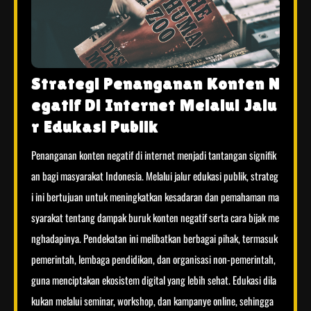
Strategi Penanganan Konten N
egatif Di Internet Melalui Jalu
r Edukasi Publik
Penanganan konten negatif di internet menjadi tantangan signifik
an bagi masyarakat Indonesia. Melalui jalur edukasi publik, strateg
i ini bertujuan untuk meningkatkan kesadaran dan pemahaman ma
syarakat tentang dampak buruk konten negatif serta cara bijak me
nghadapinya. Pendekatan ini melibatkan berbagai pihak, termasuk
pemerintah, lembaga pendidikan, dan organisasi non-pemerintah,
guna menciptakan ekosistem digital yang lebih sehat. Edukasi dila
kukan melalui seminar, workshop, dan kampanye online, sehingga