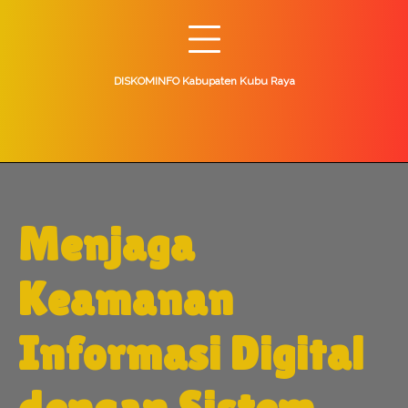
Skip
to
content
DISKOMINFO Kabupaten Kubu Raya
Menjaga
Keamanan
Informasi Digital