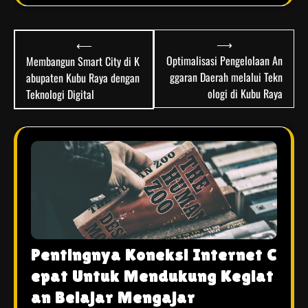
Post
⟶
⟵
navigation
Optimalisasi Pengelolaan An
Membangun Smart City di K
ggaran Daerah melalui Tekn
abupaten Kubu Raya dengan
ologi di Kubu Raya
Teknologi Digital
Pentingnya Koneksi Internet C
epat Untuk Mendukung Kegiat
an Belajar Mengajar