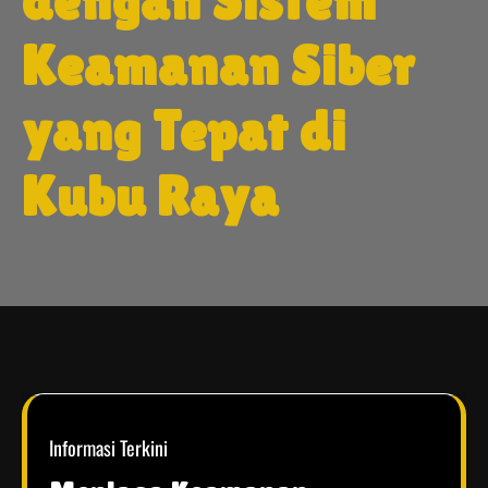
dengan Sistem
Keamanan Siber
yang Tepat di
Kubu Raya
Informasi Terkini