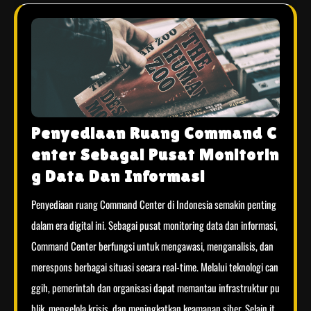
Penyediaan Ruang Command C
enter Sebagai Pusat Monitorin
g Data Dan Informasi
Penyediaan ruang Command Center di Indonesia semakin penting
dalam era digital ini. Sebagai pusat monitoring data dan informasi,
Command Center berfungsi untuk mengawasi, menganalisis, dan
merespons berbagai situasi secara real-time. Melalui teknologi can
ggih, pemerintah dan organisasi dapat memantau infrastruktur pu
blik, mengelola krisis, dan meningkatkan keamanan siber. Selain it