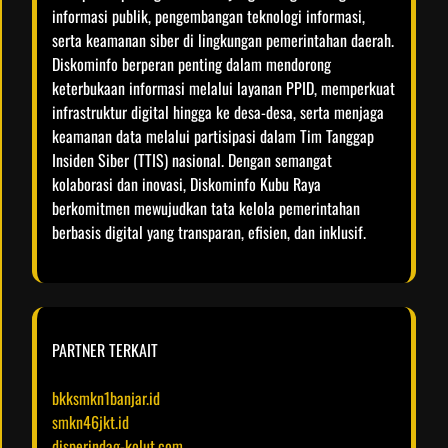
informasi publik, pengembangan teknologi informasi,
serta keamanan siber di lingkungan pemerintahan daerah.
Diskominfo berperan penting dalam mendorong
keterbukaan informasi melalui layanan PPID, memperkuat
infrastruktur digital hingga ke desa-desa, serta menjaga
keamanan data melalui partisipasi dalam Tim Tanggap
Insiden Siber (TTIS) nasional. Dengan semangat
kolaborasi dan inovasi, Diskominfo Kubu Raya
berkomitmen mewujudkan tata kelola pemerintahan
berbasis digital yang transparan, efisien, dan inklusif.​
PARTNER TERKAIT
bkksmkn1banjar.id
smkn46jkt.id
disperindag-kolut.com