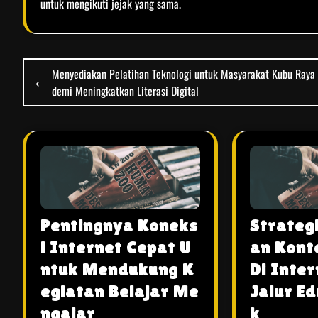
untuk mengikuti jejak yang sama.
Post
Menyediakan Pelatihan Teknologi untuk Masyarakat Kubu Raya
⟵
navigation
demi Meningkatkan Literasi Digital
Pentingnya Koneks
Strateg
i Internet Cepat U
an Kont
ntuk Mendukung K
Di Inter
egiatan Belajar Me
Jalur Ed
ngajar
k