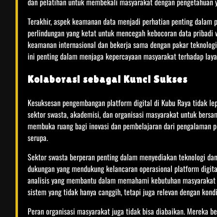
dan pelatihan untuk membekali masyarakat dengan pengetahuan y
Terakhir, aspek keamanan data menjadi perhatian penting dalam 
perlindungan yang ketat untuk mencegah kebocoran data pribadi
keamanan internasional dan bekerja sama dengan pakar teknolog
ini penting dalam menjaga kepercayaan masyarakat terhadap layan
Kolaborasi sebagai Kunci Sukses
Kesuksesan pengembangan platform digital di Kubu Raya tidak le
sektor swasta, akademisi, dan organisasi masyarakat untuk bersam
membuka ruang bagi inovasi dan pembelajaran dari pengalaman pi
serupa.
Sektor swasta berperan penting dalam menyediakan teknologi dan 
dukungan yang mendukung kelancaran operasional platform digita
analisis yang membantu dalam memahami kebutuhan masyarakat d
sistem yang tidak hanya canggih, tetapi juga relevan dengan kondi
Peran organisasi masyarakat juga tidak bisa diabaikan. Mereka b