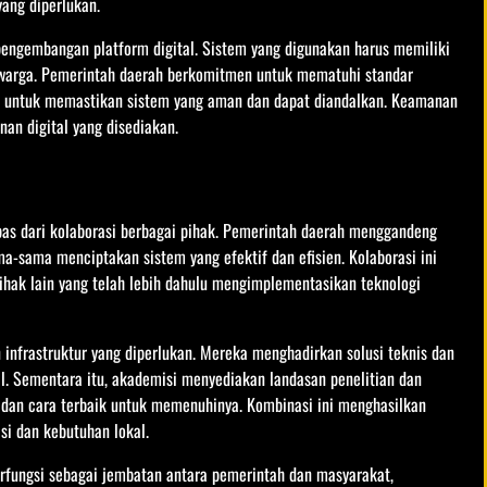
ang diperlukan.
pengembangan platform digital. Sistem yang digunakan harus memiliki
 warga. Pemerintah daerah berkomitmen untuk mematuhi standar
i untuk memastikan sistem yang aman dan dapat diandalkan. Keamanan
an digital yang disediakan.
pas dari kolaborasi berbagai pihak. Pemerintah daerah menggandeng
a-sama menciptakan sistem yang efektif dan efisien. Kolaborasi ini
hak lain yang telah lebih dahulu mengimplementasikan teknologi
infrastruktur yang diperlukan. Mereka menghadirkan solusi teknis dan
l. Sementara itu, akademisi menyediakan landasan penelitian dan
an cara terbaik untuk memenuhinya. Kombinasi ini menghasilkan
si dan kebutuhan lokal.
erfungsi sebagai jembatan antara pemerintah dan masyarakat,