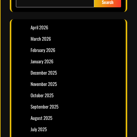
Search
April 2026
March 2026
February 2026
January 2026
December 2025
November 2025
October 2025
September 2025
August 2025
July 2025