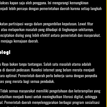
 diakses kapan saja oleh pengguna. Ini mengurangi kemungkinan
njadi lebih percaya dengan pemerintahan daerah karena setiap langkah
katan partisipasi warga dalam pengambilan keputusan. Lewat fitur
 atau melaporkan masalah yang dihadapi di lingkungan sekitarnya.
iptakan dialog yang lebih efektif antara pemerintah dan masyarakat.
 menjaga kemajuan daerah.
logi
ubu Raya bukan tanpa tantangan. Salah satu masalah utama adalah
ma di daerah pedesaan. Koneksi internet yang belum merata menjadi
ara optimal. Pemerintah daerah perlu bekerja sama dengan penyedia
kses yang merata bagi semua penduduk.
tal. Tidak semua masyarakat memiliki pengetahuan dan keterampilan yang
latihan menjadi kunci untuk meningkatkan literasi digital, sehingga
l. Pemerintah daerah menyelenggarakan berbagai program sosialisasi