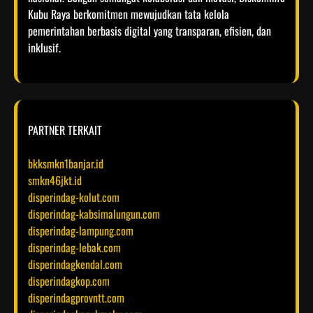
Kubu Raya berkomitmen mewujudkan tata kelola
pemerintahan berbasis digital yang transparan, efisien, dan
inklusif.​
PARTNER TERKAIT
bkksmkn1banjar.id
smkn46jkt.id
disperindag-kolut.com
disperindag-kabsimalungun.com
disperindag-lampung.com
disperindag-lebak.com
disperindagkendal.com
disperindagkop.com
disperindagprovntt.com