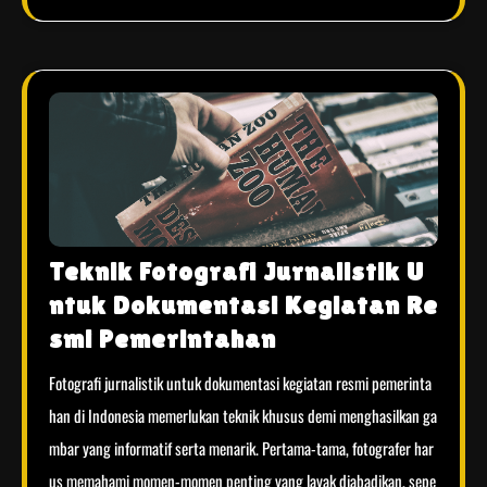
Teknik Fotografi Jurnalistik U
ntuk Dokumentasi Kegiatan Re
smi Pemerintahan
Fotografi jurnalistik untuk dokumentasi kegiatan resmi pemerinta
han di Indonesia memerlukan teknik khusus demi menghasilkan ga
mbar yang informatif serta menarik. Pertama-tama, fotografer har
us memahami momen-momen penting yang layak diabadikan, sepe