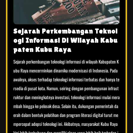
Sejarah Perkembangan Teknol
ogi Informasi Di Wilayah Kabu
paten Kubu Raya
Sejarah perkembangan teknologi informasi di wilayah Kabupaten K
ubu Raya mencerminkan dinamika modernisasi di Indonesia. Pada
awalnya, akses terhadap teknologi informasi terbatas dan hanya te
rsedia di pusat kota. Namun, seiring dengan pembangunan infrast
ruktur dan meningkatnya investasi, teknologi informasi mulai mera
mbah hingga ke pelosok desa. Selain itu, dukungan pemerintah da
erah dalam bentuk pelatihan dan program literasi digital turut me
mpercepat adopsi teknologi ini. Akibatnya, masyarakat Kubu Raya
kini lebih terhubung dan memiliki akses yang lebih baik terhadap i