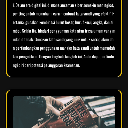
i. Dalam era digital ini, di mana ancaman siber semakin meningkat,
penting untuk memahami cara membuat kata sandi yang efektif. P
ertama, gunakan kombinasi huruf besar, huruf kecil, angka, dan si
mbol. Selain itu, hindari penggunaan kata atau frasa umum yang m
udah ditebak. Gunakan kata sandi yang unik untuk setiap akun da
n pertimbangkan penggunaan manajer kata sandi untuk memudah
kan pengelolaan. Dengan langkah-langkah ini, Anda dapat melindu
ngi diri dari potensi pelanggaran keamanan.