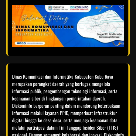
Dinas Komunikasi dan Informatika Kabupaten Kubu Raya
merupakan perangkat daerah yang bertugas mengelola
informasi publik, pengembangan teknologi informasi, serta
keamanan siber di lingkungan pemerintahan daerah.
Diskominfo berperan penting dalam mendorong keterbukaan
informasi melalui layanan PPID, memperkuat infrastruktur
digital hingga ke desa-desa, serta menjaga keamanan data
melalui partisipasi dalam Tim Tanggap Insiden Siber (TTIS)
nasional. Dengan semangat kolaborasi dan inovasi, Diskominfo