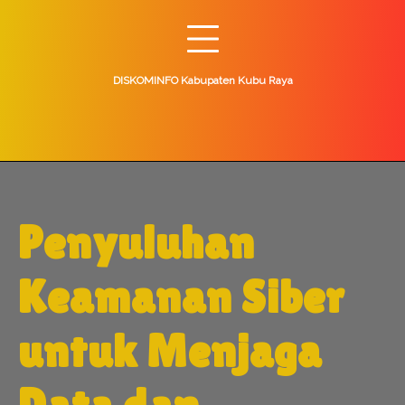
Skip
to
content
DISKOMINFO Kabupaten Kubu Raya
Penyuluhan
Keamanan Siber
untuk Menjaga