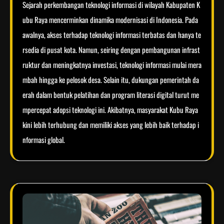
Sejarah perkembangan teknologi informasi di wilayah Kabupaten K
ubu Raya mencerminkan dinamika modernisasi di Indonesia. Pada
awalnya, akses terhadap teknologi informasi terbatas dan hanya te
rsedia di pusat kota. Namun, seiring dengan pembangunan infrast
ruktur dan meningkatnya investasi, teknologi informasi mulai mera
mbah hingga ke pelosok desa. Selain itu, dukungan pemerintah da
erah dalam bentuk pelatihan dan program literasi digital turut me
mpercepat adopsi teknologi ini. Akibatnya, masyarakat Kubu Raya
kini lebih terhubung dan memiliki akses yang lebih baik terhadap i
nformasi global.