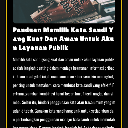
Panduan Memilih Kata Sandi Y
ang Kuat Dan Aman Untuk Aku
n Layanan Publik
Memilih kata sandi yang kuat dan aman untuk akun layanan publik
adalah langkah penting dalam menjaga keamanan informasi pribad
i. Dalam era digital ini, di mana ancaman siber semakin meningkat,
penting untuk memahami cara membuat kata sandi yang efektif. P
ertama, gunakan kombinasi huruf besar, huruf kecil, angka, dan si
mbol. Selain itu, hindari penggunaan kata atau frasa umum yang m
udah ditebak. Gunakan kata sandi yang unik untuk setiap akun da
n pertimbangkan penggunaan manajer kata sandi untuk memudah
kan pengelolaan. Dengan langkah-langkah ini, Anda dapat melindu