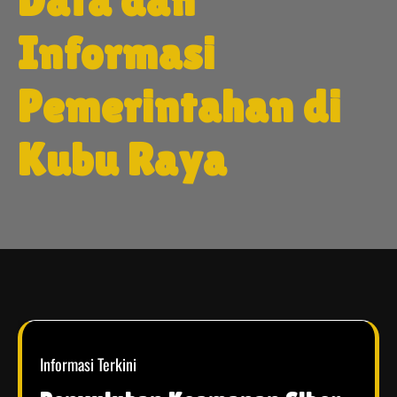
Data dan
Informasi
Pemerintahan di
Kubu Raya
Informasi Terkini