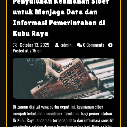
Penyuluhan Keamanan Siber
untuk Menjaga Data dan
Informasi Pemerintahan di
Kubu Raya
October 13, 2025
admin
0 Comments
Posted at
7:15 am
Di zaman digital yang serba cepat ini, keamanan siber
menjadi kebutuhan mendesak, terutama bagi pemerintahan.
Di Kubu Raya, ancaman terhadap data dan informasi sensitif
meningkat seiring dengan kemajuan teknologi. Para pelaku