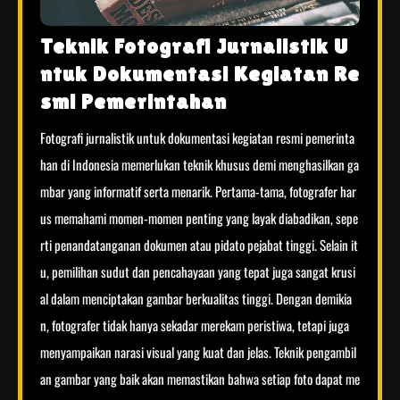
Teknik Fotografi Jurnalistik U
ntuk Dokumentasi Kegiatan Re
smi Pemerintahan
Fotografi jurnalistik untuk dokumentasi kegiatan resmi pemerinta
han di Indonesia memerlukan teknik khusus demi menghasilkan ga
mbar yang informatif serta menarik. Pertama-tama, fotografer har
us memahami momen-momen penting yang layak diabadikan, sepe
rti penandatanganan dokumen atau pidato pejabat tinggi. Selain it
u, pemilihan sudut dan pencahayaan yang tepat juga sangat krusi
al dalam menciptakan gambar berkualitas tinggi. Dengan demikia
n, fotografer tidak hanya sekadar merekam peristiwa, tetapi juga
menyampaikan narasi visual yang kuat dan jelas. Teknik pengambil
an gambar yang baik akan memastikan bahwa setiap foto dapat me