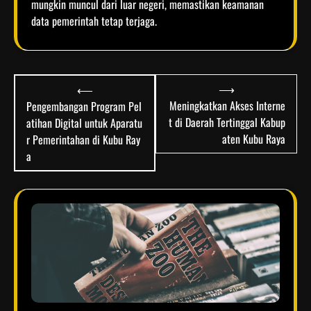
mungkin muncul dari luar negeri, memastikan keamanan
data pemerintah tetap terjaga.
Post
⟶
⟵
navigation
Meningkatkan Akses Interne
Pengembangan Program Pel
t di Daerah Tertinggal Kabup
atihan Digital untuk Aparatu
aten Kubu Raya
r Pemerintahan di Kubu Ray
a