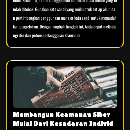
mbol. Selain itu, hindari penggunaan kata atau frasa umum yang m
udah ditebak. Gunakan kata sandi yang unik untuk setiap akun da
n pertimbangkan penggunaan manajer kata sandi untuk memudah
kan pengelolaan. Dengan langkah-langkah ini, Anda dapat melindu
ngi diri dari potensi pelanggaran keamanan.
Membangun Keamanan Siber
Mulai Dari Kesadaran Individ