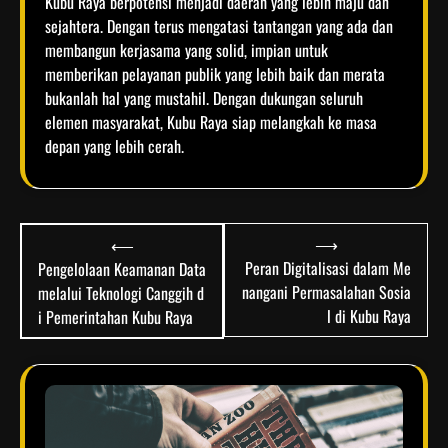
Kubu Raya berpotensi menjadi daerah yang lebih maju dan
sejahtera. Dengan terus mengatasi tantangan yang ada dan
membangun kerjasama yang solid, impian untuk
memberikan pelayanan publik yang lebih baik dan merata
bukanlah hal yang mustahil. Dengan dukungan seluruh
elemen masyarakat, Kubu Raya siap melangkah ke masa
depan yang lebih cerah.
Post
⟶
⟵
navigation
Peran Digitalisasi dalam Me
Pengelolaan Keamanan Data
nangani Permasalahan Sosia
melalui Teknologi Canggih d
l di Kubu Raya
i Pemerintahan Kubu Raya