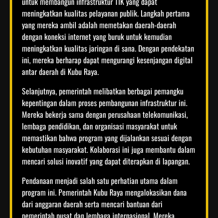
untuk membangun infrastruktur TIK yang dapat
meningkatkan kualitas pelayanan publik. Langkah pertama
yang mereka ambil adalah memetakan daerah-daerah
dengan koneksi internet yang buruk untuk kemudian
meningkatkan kualitas jaringan di sana. Dengan pendekatan
ini, mereka berharap dapat mengurangi kesenjangan digital
antar daerah di Kubu Raya.
Selanjutnya, pemerintah melibatkan berbagai pemangku
kepentingan dalam proses pembangunan infrastruktur ini.
Mereka bekerja sama dengan perusahaan telekomunikasi,
lembaga pendidikan, dan organisasi masyarakat untuk
memastikan bahwa program yang dijalankan sesuai dengan
kebutuhan masyarakat. Kolaborasi ini juga membantu dalam
mencari solusi inovatif yang dapat diterapkan di lapangan.
Pendanaan menjadi salah satu perhatian utama dalam
program ini. Pemerintah Kubu Raya mengalokasikan dana
dari anggaran daerah serta mencari bantuan dari
pemerintah pusat dan lembaga internasional. Mereka