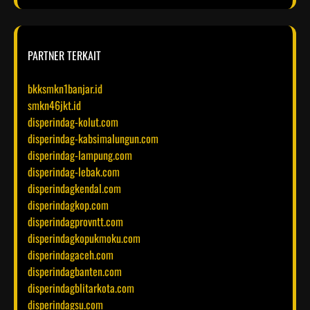
PARTNER TERKAIT
bkksmkn1banjar.id
smkn46jkt.id
disperindag-kolut.com
disperindag-kabsimalungun.com
disperindag-lampung.com
disperindag-lebak.com
disperindagkendal.com
disperindagkop.com
disperindagprovntt.com
disperindagkopukmoku.com
disperindagaceh.com
disperindagbanten.com
disperindagblitarkota.com
disperindagsu.com