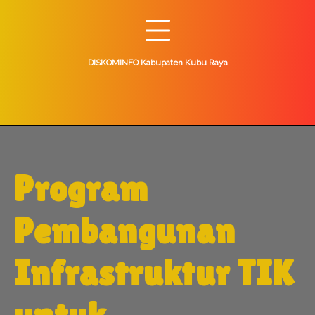
Skip
to
content
DISKOMINFO Kabupaten Kubu Raya
Program
Pembangunan
Infrastruktur TIK