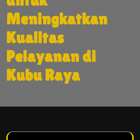
untuk
Meningkatkan
Kualitas
Pelayanan di
Kubu Raya