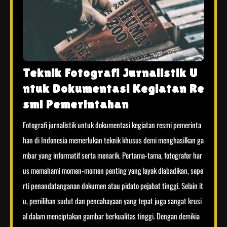
Teknik Fotografi Jurnalistik U
ntuk Dokumentasi Kegiatan Re
smi Pemerintahan
Fotografi jurnalistik untuk dokumentasi kegiatan resmi pemerinta
han di Indonesia memerlukan teknik khusus demi menghasilkan ga
mbar yang informatif serta menarik. Pertama-tama, fotografer har
us memahami momen-momen penting yang layak diabadikan, sepe
rti penandatanganan dokumen atau pidato pejabat tinggi. Selain it
u, pemilihan sudut dan pencahayaan yang tepat juga sangat krusi
al dalam menciptakan gambar berkualitas tinggi. Dengan demikia