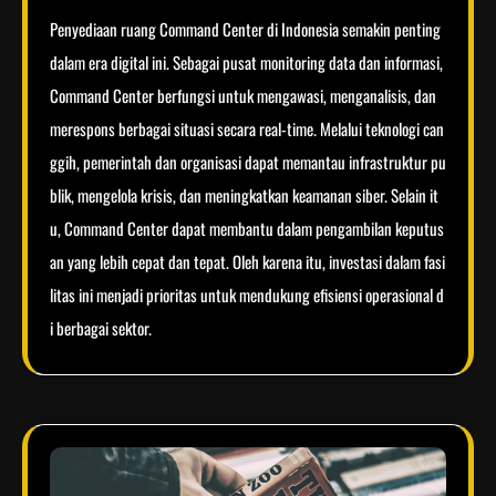
Penyediaan ruang Command Center di Indonesia semakin penting
dalam era digital ini. Sebagai pusat monitoring data dan informasi,
Command Center berfungsi untuk mengawasi, menganalisis, dan
merespons berbagai situasi secara real-time. Melalui teknologi can
ggih, pemerintah dan organisasi dapat memantau infrastruktur pu
blik, mengelola krisis, dan meningkatkan keamanan siber. Selain it
u, Command Center dapat membantu dalam pengambilan keputus
an yang lebih cepat dan tepat. Oleh karena itu, investasi dalam fasi
litas ini menjadi prioritas untuk mendukung efisiensi operasional d
i berbagai sektor.