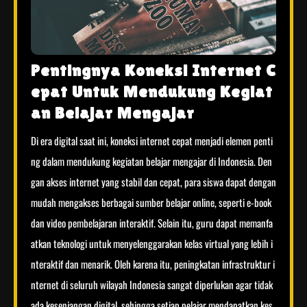
Pentingnya Koneksi Internet C
epat Untuk Mendukung Kegiat
an Belajar Mengajar
Di era digital saat ini, koneksi internet cepat menjadi elemen penti
ng dalam mendukung kegiatan belajar mengajar di Indonesia. Den
gan akses internet yang stabil dan cepat, para siswa dapat dengan
mudah mengakses berbagai sumber belajar online, seperti e-book
dan video pembelajaran interaktif. Selain itu, guru dapat memanfa
atkan teknologi untuk menyelenggarakan kelas virtual yang lebih i
nteraktif dan menarik. Oleh karena itu, peningkatan infrastruktur i
nternet di seluruh wilayah Indonesia sangat diperlukan agar tidak
ada kesenjangan digital, sehingga setiap pelajar mendapatkan kes